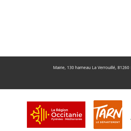
Mairie, 130 hameau La Verrouillé, 81260 
Pied
de
page