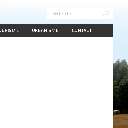
Rechercher
Rechercher
OURISME
URBANISME
CONTACT