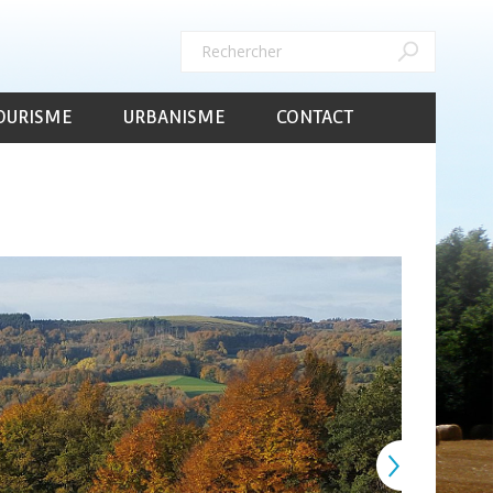
Rechercher
Rechercher
OURISME
URBANISME
CONTACT