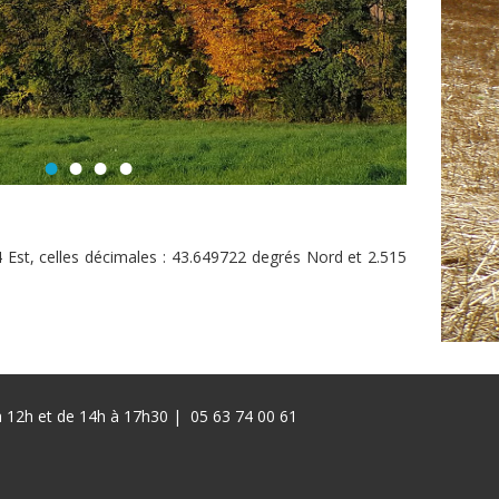
 Est, celles décimales : 43.649722 degrés Nord et 2.515
 à 12h et de 14h à 17h30 |
05 63 74 00 61