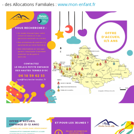
- des Allocations Familiales :
www.mon-enfant.fr