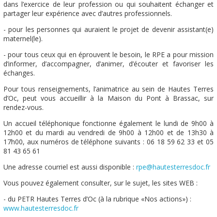
dans l’exercice de leur profession ou qui souhaitent échanger et
partager leur expérience avec d’autres professionnels.
- pour les personnes qui auraient le projet de devenir assistant(e)
maternel(le).
- pour tous ceux qui en éprouvent le besoin, le RPE a pour mission
d’informer, d’accompagner, d’animer, d’écouter et favoriser les
échanges.
Pour tous renseignements, l’animatrice au sein de Hautes Terres
d’Oc, peut vous accueillir à la Maison du Pont à Brassac, sur
rendez-vous.
Un accueil téléphonique fonctionne également le lundi de 9h00 à
12h00 et du mardi au vendredi de 9h00 à 12h00 et de 13h30 à
17h00, aux numéros de téléphone suivants : 06 18 59 62 33 et 05
81 43 65 61
Une adresse courriel est aussi disponible :
rpe@hautesterresdoc.fr
Vous pouvez également consulter, sur le sujet, les sites WEB :
- du PETR Hautes Terres d’Oc (à la rubrique «Nos actions») :
www.hautesterresdoc.fr