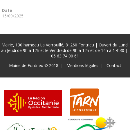
Date
15/09/2025
Mairie, 130 hameau La Verrouillé, 81260 Fontrieu | Ouvert du Lundi
au Jeudi de 9h à 12h et le Vendredi de 9h à 12h et de 14h à 17h30 |
05 63 74 00 61
Pied
Mairie de Fontrieu © 2018
Mentions légales
Contact
de
page