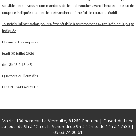
sensibles, nous vous recommandons de les débrancher avant l'heure de début de
coupure indiquée, et de ne les rebrancher qu’une fois le courant rétabli.
Toutefois l’alimentation pourra être rétablie à tout moment avant la fin de la plage
indiquée
.
Horaires des coupures :
jeudi 30 juillet 2026
de 13h45 à 15h45
Quartiers ou lieux-dits :
LIEU DIT SABLAYROLLES
Mairie, 130 hameau La Verrouillé, 81260 Fontrieu | Ouvert du Lundi
au Jeudi de 9h à 12h et le Vendredi de 9h à 12h et de 14h à 17h30 |
05 63 74 00 61