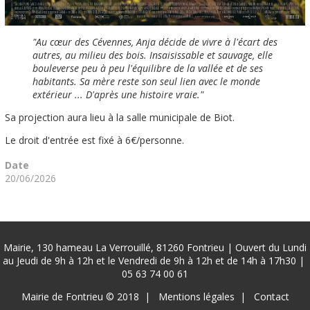
"Au cœur des Cévennes, Anja décide de vivre à l'écart des
autres, au milieu des bois. Insaisissable et sauvage, elle
bouleverse peu à peu l'équilibre de la vallée et de ses
habitants. Sa mère reste son seul lien avec le monde
extérieur ... D'après une histoire vraie."
Sa projection aura lieu à la salle municipale de Biot.
Le droit d'entrée est fixé à 6€/personne.
Date
20/06/2026
Mairie, 130 hameau La Verrouillé, 81260 Fontrieu | Ouvert du Lundi
au Jeudi de 9h à 12h et le Vendredi de 9h à 12h et de 14h à 17h30 |
05 63 74 00 61
Pied
Mairie de Fontrieu © 2018
Mentions légales
Contact
de