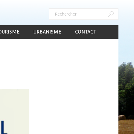
Rechercher
Rechercher
OURISME
URBANISME
CONTACT