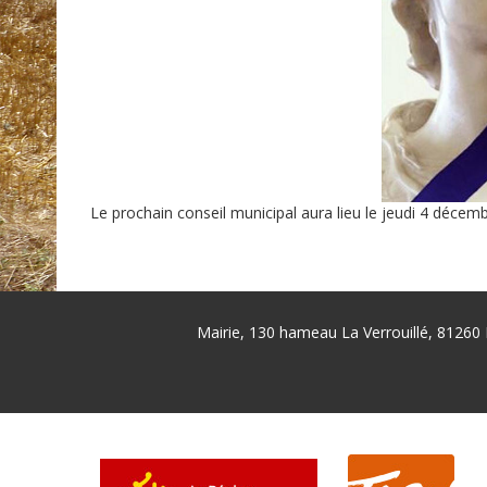
Le prochain conseil municipal aura lieu le jeudi 4 décemb
Mairie, 130 hameau La Verrouillé, 81260 
Pied
de
page