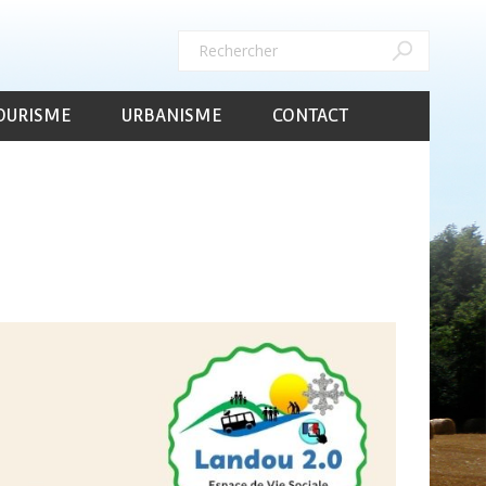
Rechercher
Rechercher
OURISME
URBANISME
CONTACT