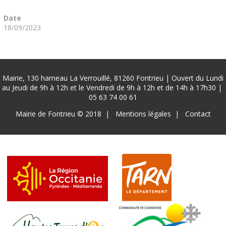
Date
18/09/2023
Mairie, 130 hameau La Verrouillé, 81260 Fontrieu | Ouvert du Lundi
au Jeudi de 9h à 12h et le Vendredi de 9h à 12h et de 14h à 17h30 |
05 63 74 00 61
Pied
Mairie de Fontrieu © 2018
Mentions légales
Contact
de
page